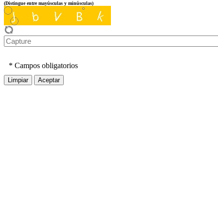
(Distingue entre mayúsculas y minúsculas)
*
Campos obligatorios
Limpiar
Aceptar